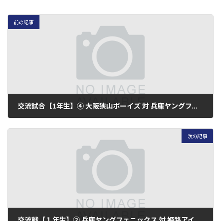
前の記事
交流試合【1年生】④ 大阪狭山ボーイズ 対 兵庫ヤングフェニックス
2019年9月23日
次の記事
交流戦【１年生】② 兵庫ヤングフェニックス 対 姫路アイアンズ