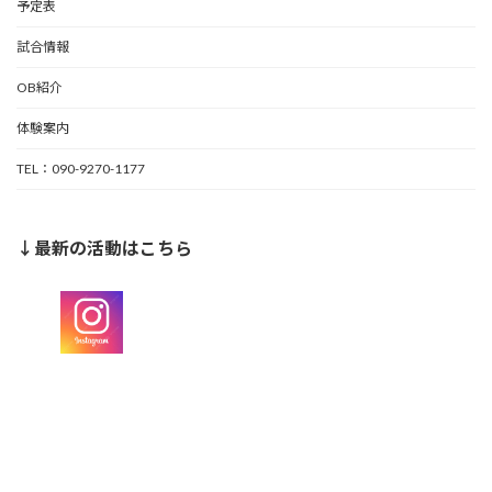
予定表
試合情報
OB紹介
体験案内
TEL：090-9270-1177
↓最新の活動はこちら