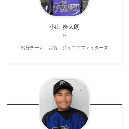
小山
奏太朗
9
出身チーム：西宮 ジュニアファイターズ