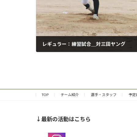
レギュラー：練習試合＿対三田ヤング
2026年6月24日
TOP
チーム紹介
選手・スタッフ
予定
↓最新の活動はこちら