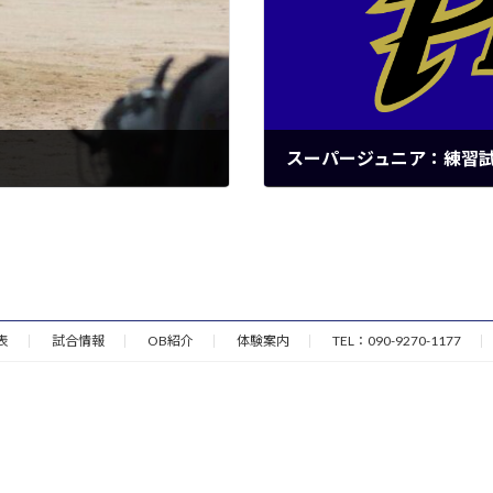
スーパージュニア：練習
2026年7月3日
表
試合情報
OB紹介
体験案内
TEL：090-9270-1177