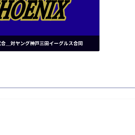
試合＿対ヤング神戸三田イーグルス合同