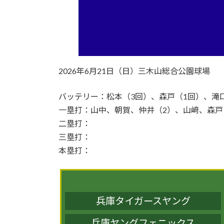
2026年6月21日（日）三木山総合公園球場
バッテリー：松本（3回）、森戸（1回）、滝
一塁打：山中、朝賀、仲井（2）、山﨑、森戸
二塁打：
三塁打：
本塁打：
兵庫タイガースヤング
兵庫ヤングフェニックス