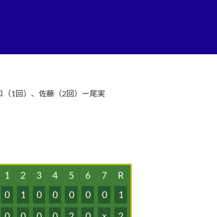
口（1回）、佐藤（2回）ー尾実
1
2
3
4
5
6
7
R
0
1
0
0
0
0
0
1
0
0
0
0
2
0
×
2