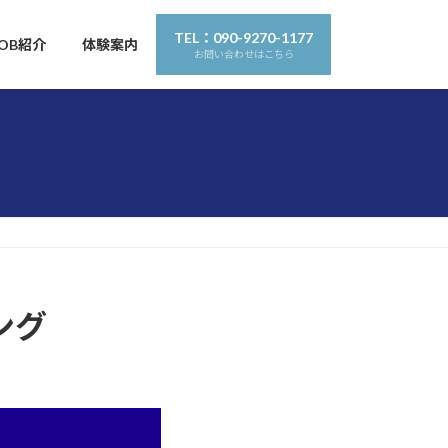
TEL：090-9270-1177
OB紹介
体験案内
お問い合わせはこちら
ング