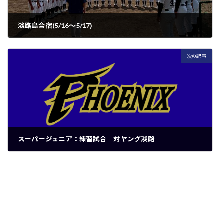
淡路島合宿(5/16～5/17)
2026年5月18日
次の記事
スーパージュニア：練習試合＿対ヤング淡路
2026年6月7日