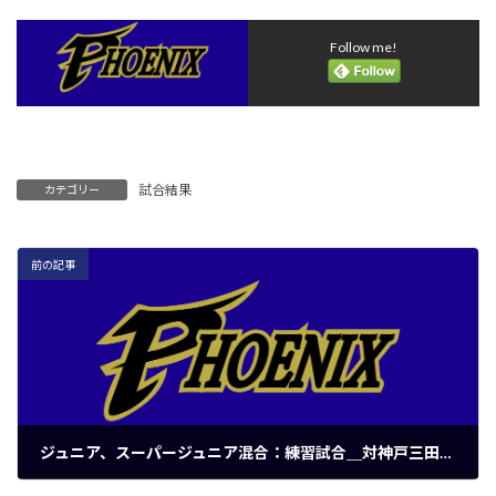
Follow me!
試合結果
カテゴリー
前の記事
ジュニア、スーパージュニア混合：練習試合＿対神戸三田ヤングイーグルス