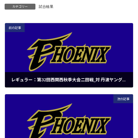
試合結果
カテゴリー
前の記事
レギュラー：第32回西関西秋季大会二回戦_対 丹波ヤングベースボールクラブ
2024年10月20日
次の記事