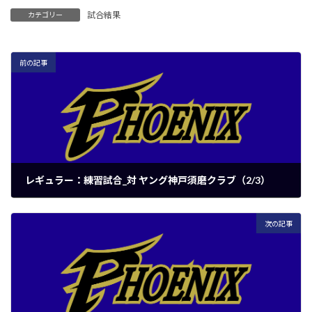
試合結果
カテゴリー
前の記事
レギュラー：練習試合_対 ヤング神戸須磨クラブ（2/3）
2024年7月6日
次の記事