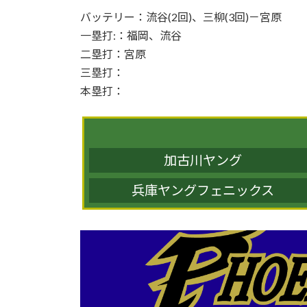
時
バッテリー：流谷(2回)、三柳(3回)－宮原
:
一塁打:：福岡、流谷
二塁打：宮原
三塁打：
本塁打：
加古川ヤング
兵庫ヤングフェニックス