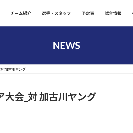
チーム紹介
選手・スタッフ
予定表
試合情報
NEWS
対 加古川ヤング
大会_対 加古川ヤング