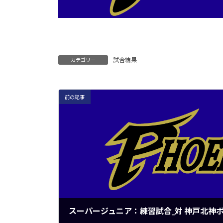
試合結果
カテゴリー
前の記事
スーパージュニア：練習試合_対 神戸北神