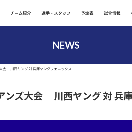
チーム紹介
選手・スタッフ
予定表
試合情報
NEWS
大会 川西ヤング 対 兵庫ヤングフェニックス
アンズ大会 川西ヤング 対 兵