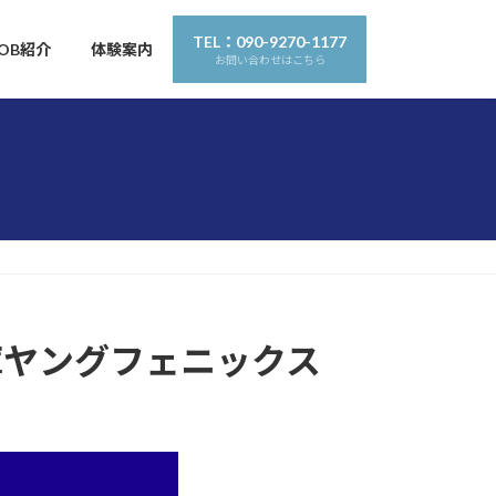
TEL：090-9270-1177
OB紹介
体験案内
お問い合わせはこちら
庫ヤングフェニックス