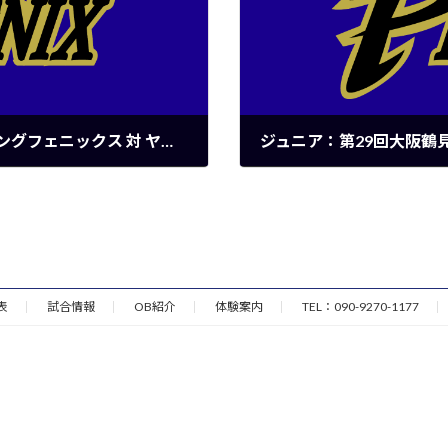
レギュラー：姫路アイアンズ大会 兵庫ヤングフェニックス 対 ヤング兵庫但馬
2023年8月14日
表
試合情報
OB紹介
体験案内
TEL：090-9270-1177