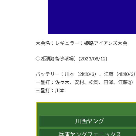
大会名：レギュラー：姫路アイアンズ大会
◇2回戦(高砂球場）(2023/08/12)
バッテリー：川本（2回0/3）、江藤（4回0/3
一塁打：佐々木、安村、松岡、田澤、江藤②
三塁打：川本
川西ヤング
兵庫ヤングフェニックス