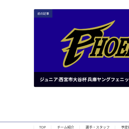
前の記事
ジュニア:西宮市大谷杯 兵庫ヤングフェニッ
2022年4月9日
TOP
チーム紹介
選手・スタッフ
予定