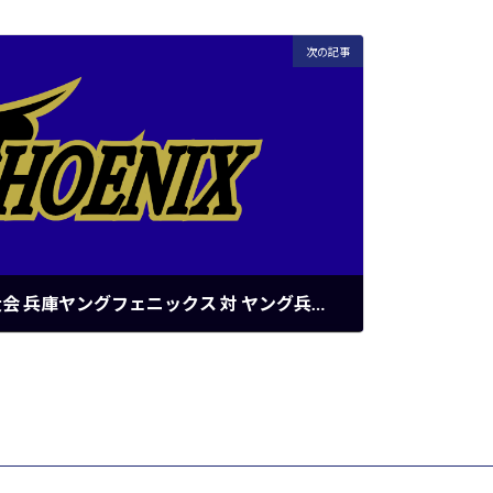
次の記事
ジュニア：関西ジュニア大会 兵庫ヤングフェニックス 対 ヤング兵庫但馬