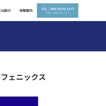
TEL：090-9270-1177
OB紹介
体験案内
お問い合わせはこちら
グフェニックス