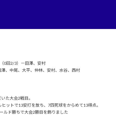
（0回2/3）－田澤、安村
田澤、中尾、大平、仲林、安村、水谷、西村
いた大会2戦目。
ルヒットで13安打を放ち、7四死球をからめて13得点。
ールド勝ちで大会2勝目を飾りました