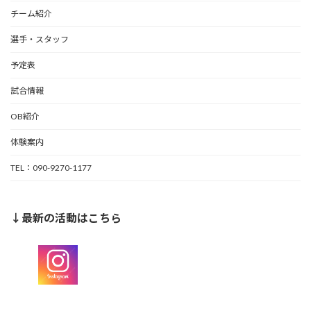
チーム紹介
選手・スタッフ
予定表
試合情報
OB紹介
体験案内
TEL：090-9270-1177
↓最新の活動はこちら