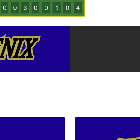
0
0
3
0
0
1
0
4