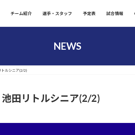
チーム紹介
選手・スタッフ
予定表
試合情報
NEWS
トルシニア(2/2)
池田リトルシニア(2/2)