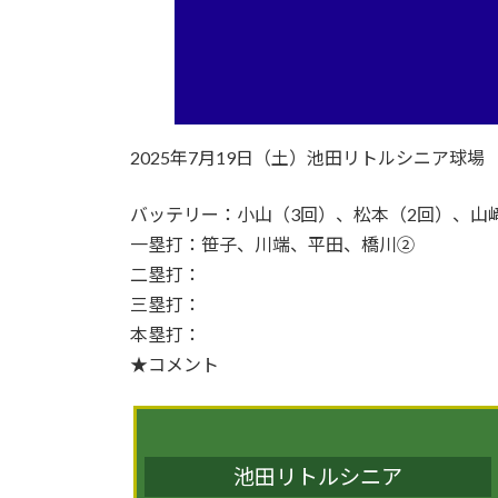
2025年7月19日（土）池田リトルシニア球場
バッテリー：小山（3回）、松本（2回）、山
一塁打：笹子、川端、平田、橋川②
二塁打：
三塁打：
本塁打：
★コメント
池田リトルシニア