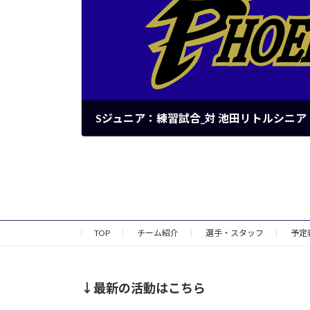
Sジュニア：練習試合_対 池田リトルシニア
2025年7月19日
TOP
チーム紹介
選手・スタッフ
予定
↓最新の活動はこちら