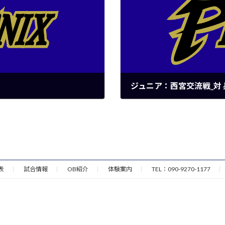
ジュニア：西宮交流戦_対
2025年7月21日
表
試合情報
OB紹介
体験案内
TEL：090-9270-1177